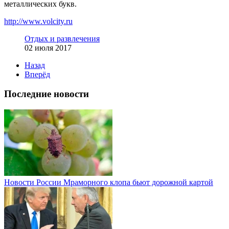
металлических букв.
http://www.volcity.ru
Отдых и развлечения
02 июля 2017
Назад
Вперёд
Последние новости
Новости России
Мраморного клопа бьют дорожной картой