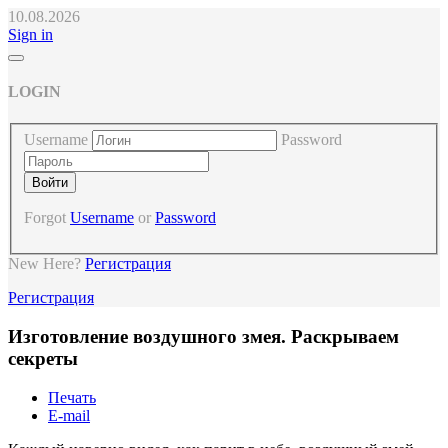
10.08.2026
Sign in
LOGIN
Username
Password
Forgot
Username
or
Password
New Here?
Регистрация
Регистрация
Изготовление воздушного змея. Раскрываем
секреты
Печать
E-mail