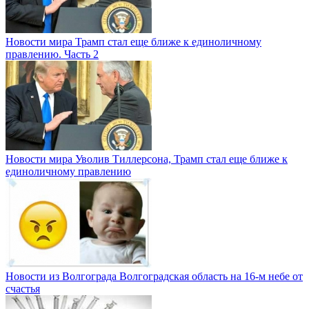
Новости мира
Трамп стал еще ближе к единоличному
правлению. Часть 2
Новости мира
Уволив Тиллерсона, Трамп стал еще ближе к
единоличному правлению
Новости из Волгограда
Волгоградская область на 16-м небе от
счастья