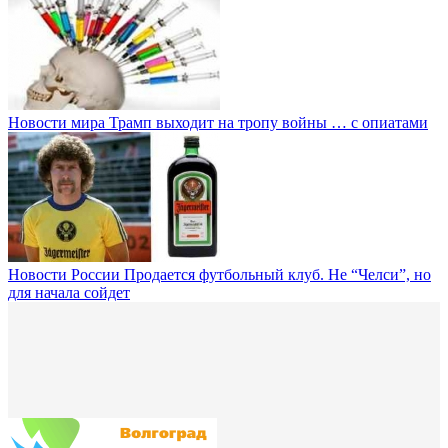
Новости мира
Трамп выходит на тропу войны … с опиатами
Новости России
Продается футбольный клуб. Не “Челси”, но
для начала сойдет