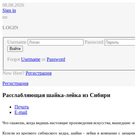
08.08.2026
Sign in
LOGIN
Username
Password
Forgot
Username
or
Password
New Here?
Регистрация
Регистрация
Расслабляющая шайка-лейка из Сибири
Печать
E-mail
Что скажешь, когда видишь настоящие произведения искусства, вышедшие и
Купели из крепкого сибирского кедра, шайки - лейки в компании с запар