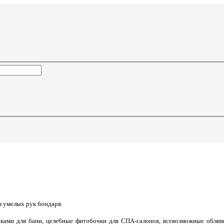
з умелых рук бондаря.
никами для бани, целебные фитобочки для СПА-салонов, всевозможные облив