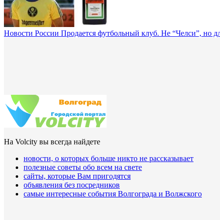
Новости России
Продается футбольный клуб. Не “Челси”, но дл
На Volcity вы всегда найдете
новости, о которых больше никто не рассказывает
полезные советы обо всем на свете
сайты, которые Вам пригодятся
объявления без посредников
самые интересные события Волгограда и Волжского