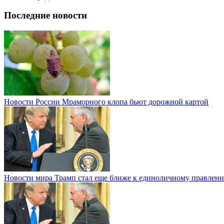
Последние новости
Новости России
Мраморного клопа бьют дорожной картой
Новости мира
Трамп стал еще ближе к единоличному правлени